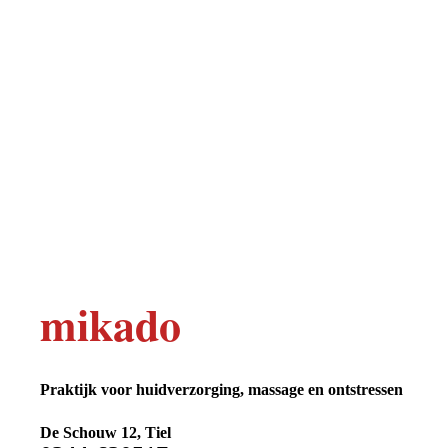
iedereen_welkom_groen_300x250
mikado
Praktijk voor huidverzorging, massage en ontstressen
De Schouw 12, Tiel