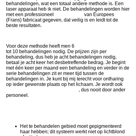
behandelingen, wat een totaal andere methode is. Een
laser apparaat heb ik niet.
De behandelingen worden hier
met een professioneel
IPL-apparaat
van Europees
(Frans) fabricaat gegeven, dat veilig is en leidt tot de
beste resultaten.
Voor deze methode heeft men 6
tot 10 behandelingen nodig. De prijzen zijn per
behandeling, dus heb je acht behandelingen nodig,
betaal je acht keer het desbetreffende bedrag. Je begint
met één keer per maand een behandeling en verder in de
serie behandelingen zit er meer tijd tussen de
behandelingen in. Je kunt bij mij terecht voor ontharing
op ieder gewenste plaats op het lichaam. Je wordt ook
uitsluitend door mijzelf behandeld
, dus nooit door ander
personeel.
Zo werkt het:
Het te behandelen gebied moet gepigmenteerd
haar hebben; dit systeem werkt niet op lichtblond