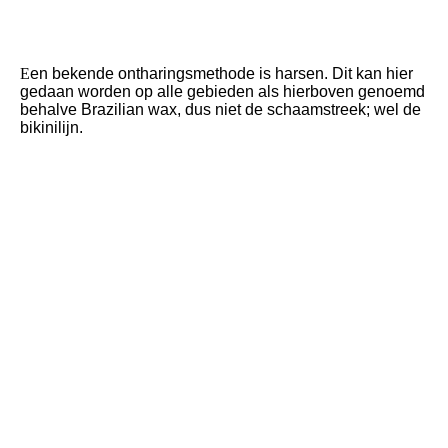
Harsen
E
en bekende ontharingsmethode is harsen. Dit kan hier
gedaan worden op alle gebieden als hierboven genoemd
behalve Brazilian wax, dus niet de schaamstreek; wel de
bikinilijn.